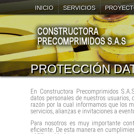
INICIO
SERVICIOS
PROYECT
PROTECCIÓN DA
En Constructora Precomprimidos S.A.
datos personales de nuestros usuarios, c
razón por la cual informamos que los m
servicios, alianzas e invitaciones a event
Para nosotros es muy importante cont
eficiente. De esta manera en cumplimien