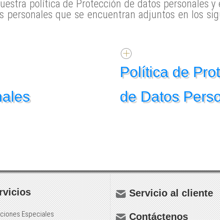
stra política de Protección de datos personales y e
s personales que se encuentran adjuntos en los sig
Política de Pro
nales
de Datos Pers
rvicios
Servicio al cliente
ciones Especiales
Contáctenos