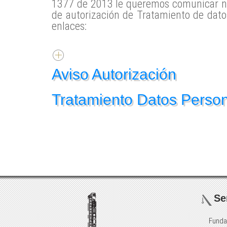
1377 de 2013 le queremos comunicar nue
de autorización de Tratamiento de dato
enlaces:
Aviso Autorización
Tratamiento Datos Perso
Se
Funda