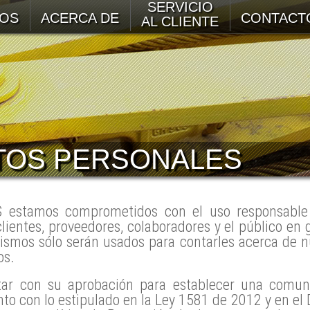
SERVICIO
OS
ACERCA DE
CONTACT
AL CLIENTE
TOS PERSONALES
S estamos comprometidos con el uso responsable
lientes, proveedores, colaboradores y el público en 
ismos sólo serán usados para contarles acerca de n
os.
ar con su aprobación para establecer una comun
to con lo estipulado en la Ley 1581 de 2012 y en el 