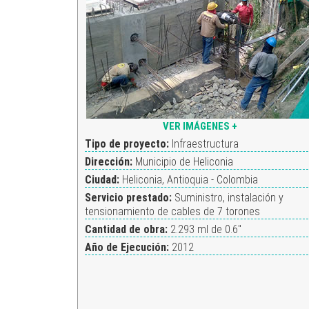
VER IMÁGENES +
Tipo de proyecto:
Infraestructura
Dirección:
Municipio de Heliconia
Ciudad:
Heliconia, Antioquia - Colombia
Servicio prestado:
Suministro, instalación y
tensionamiento de cables de 7 torones
Cantidad de obra:
2.293 ml de 0.6"
Año de Ejecución:
2012