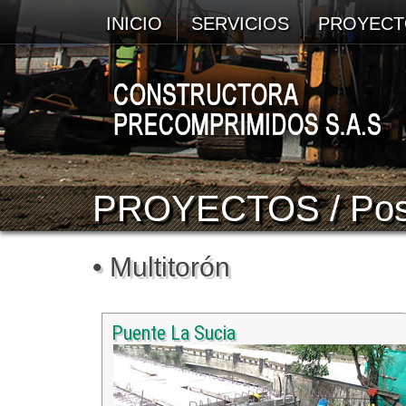
INICIO
SERVICIOS
PROYECT
PROYECTOS / Pos
• Multitorón
Puente La Sucia