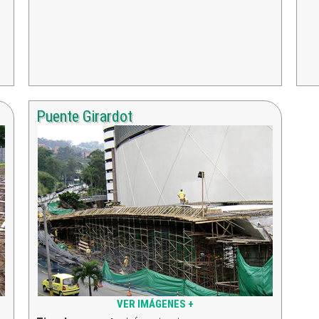
Puente Girardot
VER IMÁGENES +