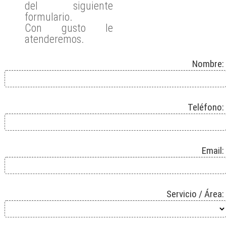
del siguiente
formulario.
Con gusto le
atenderemos.
Nombre:
Teléfono:
Email:
Servicio / Área: