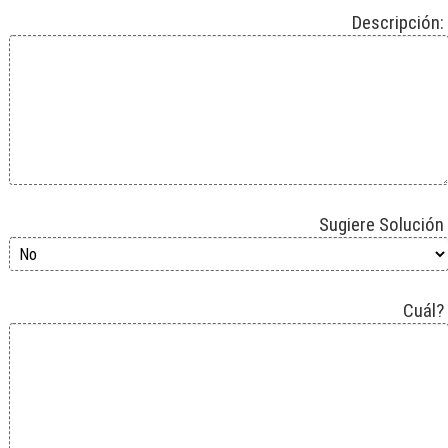
Descripción:
Sugiere Solución
Cuál?