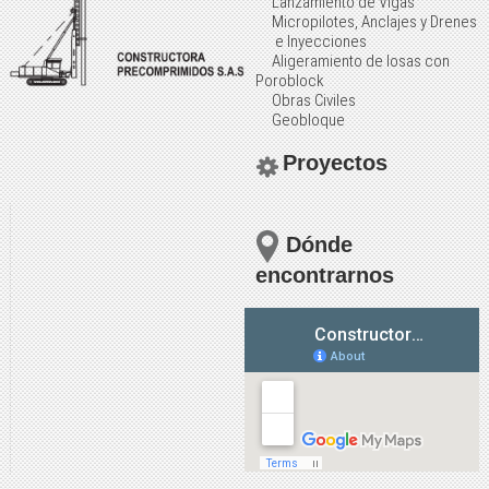
Lanzamiento de Vigas
Micropilotes, Anclajes y Drenes
e Inyecciones
Aligeramiento de losas con
Poroblock
Obras Civiles
Geobloque
Proyectos
Dónde
encontrarnos