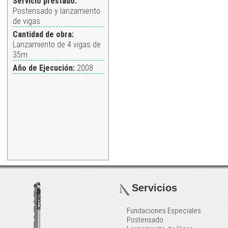
Servicio prestado:
Postensado y lanzamiento
de vigas
Cantidad de obra:
Lanzamiento de 4 vigas de
35m
Año de Ejecución:
2008
Servicios
Fundaciones Especiales
Postensado