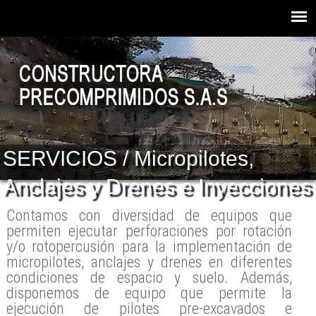
SERVICIOS / Micropilotes,
Anclajes y Drenes e Inyecciones
Contamos con diversidad de equipos que
permiten ejecutar perforaciones por rotación
y/o rotopercusión para la implementación de
micropilotes, anclajes y drenes en diferentes
condiciones de espacio y suelo. Además,
disponemos de equipo que permite la
ejecución de pilotes pre-excavados e