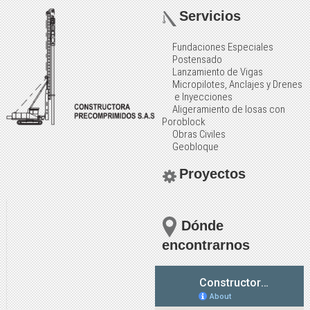
Servicios
Fundaciones Especiales
Postensado
Lanzamiento de Vigas
Micropilotes, Anclajes y Drenes
e Inyecciones
Aligeramiento de losas con
Poroblock
Obras Civiles
Geobloque
Proyectos
Dónde
encontrarnos