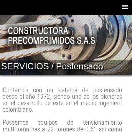
SERVICIOS / Postensado
Contamos con un sistema de postensado
desde el año 1972, siendo uno de los pioneros
en el desarrollo de éste en el medio ingenieril
colombiano.
Poseemos equipos de tensionamiento
multitorón hasta 22 torones de 0.6”, así como